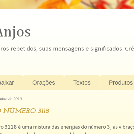
Anjos
s repetidos, suas mensagens e significados. Cré
baixar
Orações
Textos
Produtos
mbro de 2019
 NÚMERO 3118
o 3118 é uma mistura das energias do número 3, as vibraç