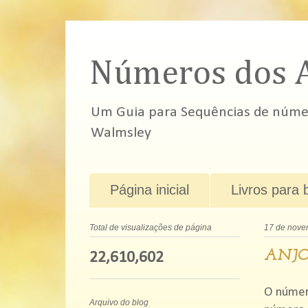
Números dos 
Um Guia para Sequências de número
Walmsley
Página inicial
Livros para 
Total de visualizações de página
17 de nove
ANJO
22,610,602
O númer
Arquivo do blog