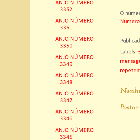
ANJO NÚMERO
3352
O número
ANJO NÚMERO
Número
3351
ANJO NÚMERO
Publica
3350
Labels:
ANJO NÚMERO
mensage
3349
repete
ANJO NÚMERO
3348
Nenhu
ANJO NÚMERO
3347
Posta
ANJO NÚMERO
3346
ANJO NÚMERO
3345