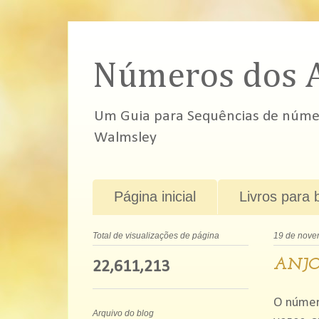
Números dos 
Um Guia para Sequências de número
Walmsley
Página inicial
Livros para 
Total de visualizações de página
19 de nove
ANJO
22,611,213
O númer
Arquivo do blog