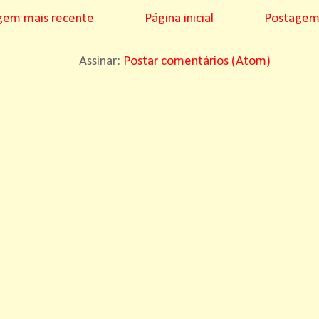
gem mais recente
Página inicial
Postagem 
Assinar:
Postar comentários (Atom)