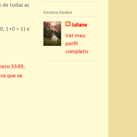
 de todas as
Escritora Intuitiva
Juliane
0, 1+0 = 1) e
Ver meu
perfil
completo
mero 3349
,
os que se