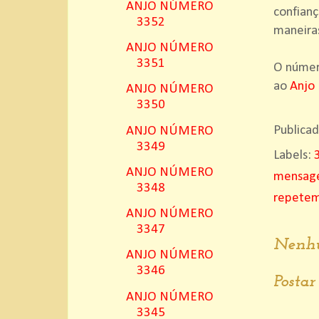
ANJO NÚMERO
confianç
3352
maneira
ANJO NÚMERO
3351
O número
ao
Anjo
ANJO NÚMERO
3350
Publica
ANJO NÚMERO
3349
Labels:
ANJO NÚMERO
mensage
3348
repete
ANJO NÚMERO
3347
Nenhu
ANJO NÚMERO
3346
Posta
ANJO NÚMERO
3345