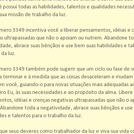
 possui todas as habilidades, talentos e qualidades necessá
sua missão de trabalho da luz.
ero 3349 incentiva você a liberar pensamentos, idéias e 
as ultrapassadas que não o apoiam ou nutrem. Abandone to
dade, abrace suas bênçãos e use bem suas habilidades e ta
 da luz.
mero 3349 também pode sugerir que um ciclo ou fase de su
a terminar e à medida que as coisas desaceleram e mudam 
m você, guiando-o para novas situações mais adequadas a
ro Eu, às suas necessidades e ao propósito da alma. Libere
tos, idéias e crenças negativas ultrapassadas que não o 
 Abandone toda a negatividade, abrace suas bênçãos e use
des e talentos para o trabalho da luz.
ique seus deveres como trabalhador da luz e viva sua vida 