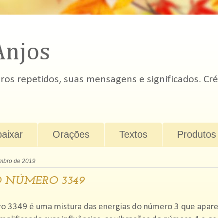
Anjos
s repetidos, suas mensagens e significados. Cré
baixar
Orações
Textos
Produtos
mbro de 2019
 NÚMERO 3349
o 3349 é uma mistura das energias do número 3 que apar