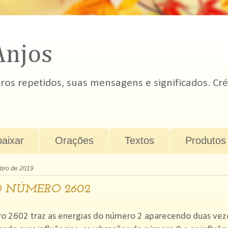
Anjos
s repetidos, suas mensagens e significados. Cré
baixar
Orações
Textos
Produtos
bro de 2019
 NÚMERO 2602
o 2602 traz as energias do número 2 aparecendo duas vez