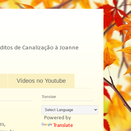
ditos de Canalização à Joanne
Vídeos no Youtube
Translate
Powered by
es,
Translate