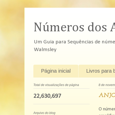
Números dos 
Um Guia para Sequências de número
Walmsley
Página inicial
Livros para 
Total de visualizações de página
8 de novem
ANJO
22,630,697
O númer
Arquivo do blog