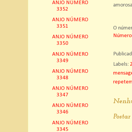
ANJO NÚMERO
amorosa
3352
ANJO NÚMERO
3351
O número
Número
ANJO NÚMERO
3350
Publica
ANJO NÚMERO
3349
Labels:
ANJO NÚMERO
mensage
3348
repete
ANJO NÚMERO
3347
Nenhu
ANJO NÚMERO
3346
Posta
ANJO NÚMERO
3345