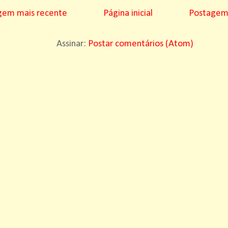
gem mais recente
Página inicial
Postagem 
Assinar:
Postar comentários (Atom)