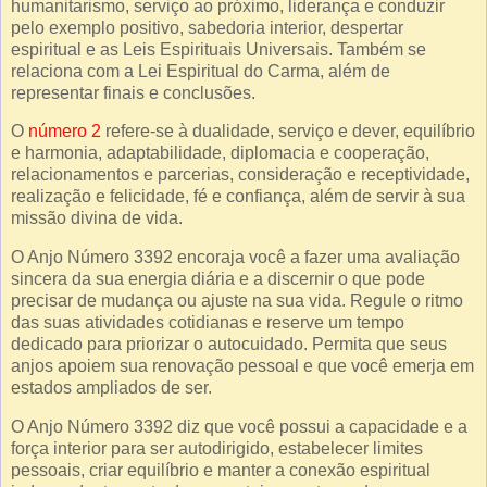
humanitarismo, serviço ao próximo, liderança e conduzir
pelo exemplo positivo, sabedoria interior, despertar
espiritual e as Leis Espirituais Universais. Também se
relaciona com a Lei Espiritual do Carma, além de
representar finais e conclusões.
O
número 2
refere-se à dualidade, serviço e dever, equilíbrio
e harmonia, adaptabilidade, diplomacia e cooperação,
relacionamentos e parcerias, consideração e receptividade,
realização e felicidade, fé e confiança, além de servir à sua
missão divina de vida.
O Anjo Número 3392 encoraja você a fazer uma avaliação
sincera da sua energia diária e a discernir o que pode
precisar de mudança ou ajuste na sua vida. Regule o ritmo
das suas atividades cotidianas e reserve um tempo
dedicado para priorizar o autocuidado. Permita que seus
anjos apoiem sua renovação pessoal e que você emerja em
estados ampliados de ser.
O Anjo Número 3392 diz que você possui a capacidade e a
força interior para ser autodirigido, estabelecer limites
pessoais, criar equilíbrio e manter a conexão espiritual