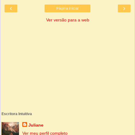
‹
›
Página inicial
Ver versão para a web
Escritora Intuitiva
Juliane
Ver meu perfil completo