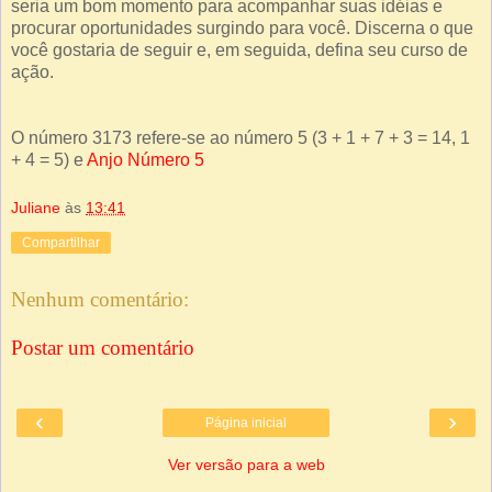
seria um bom momento para acompanhar suas idéias e
procurar oportunidades surgindo para você. Discerna o que
você gostaria de seguir e, em seguida, defina seu curso de
ação.
O número 3173 refere-se ao número 5 (3 + 1 + 7 + 3 = 14, 1
+ 4 = 5) e
Anjo Número 5
Juliane
às
13:41
Compartilhar
Nenhum comentário:
Postar um comentário
‹
›
Página inicial
Ver versão para a web