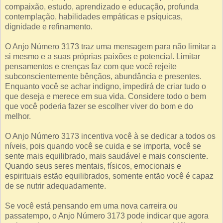
compaixão, estudo, aprendizado e educação, profunda
contemplação, habilidades empáticas e psíquicas,
dignidade e refinamento.
O Anjo Número 3173 traz uma mensagem para não limitar a
si mesmo e a suas próprias paixões e potencial. Limitar
pensamentos e crenças faz com que você rejeite
subconscientemente bênçãos, abundância e presentes.
Enquanto você se achar indigno, impedirá de criar tudo o
que deseja e merece em sua vida. Considere todo o bem
que você poderia fazer se escolher viver do bom e do
melhor.
O Anjo Número 3173 incentiva você à se dedicar a todos os
níveis, pois quando você se cuida e se importa, você se
sente mais equilibrado, mais saudável e mais consciente.
Quando seus seres mentais, físicos, emocionais e
espirituais estão equilibrados, somente então você é capaz
de se nutrir adequadamente.
Se você está pensando em uma nova carreira ou
passatempo, o Anjo Número 3173 pode indicar que agora