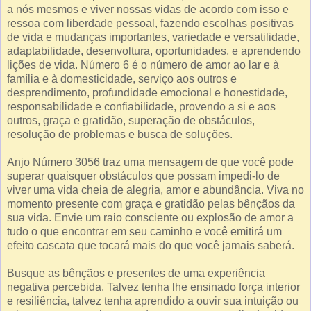
a nós mesmos e viver nossas vidas de acordo com isso e
ressoa com liberdade pessoal, fazendo escolhas positivas
de vida e mudanças importantes, variedade e versatilidade,
adaptabilidade, desenvoltura, oportunidades, e aprendendo
lições de vida. Número 6 é o número de amor ao lar e à
família e à domesticidade, serviço aos outros e
desprendimento, profundidade emocional e honestidade,
responsabilidade e confiabilidade, provendo a si e aos
outros, graça e gratidão, superação de obstáculos,
resolução de problemas e busca de soluções.
Anjo Número 3056 traz uma mensagem de que você pode
superar quaisquer obstáculos que possam impedi-lo de
viver uma vida cheia de alegria, amor e abundância. Viva no
momento presente com graça e gratidão pelas bênçãos da
sua vida. Envie um raio consciente ou explosão de amor a
tudo o que encontrar em seu caminho e você emitirá um
efeito cascata que tocará mais do que você jamais saberá.
Busque as bênçãos e presentes de uma experiência
negativa percebida. Talvez tenha lhe ensinado força interior
e resiliência, talvez tenha aprendido a ouvir sua intuição ou