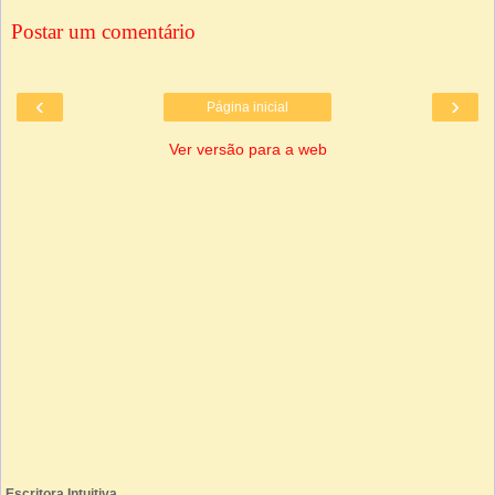
Postar um comentário
‹
›
Página inicial
Ver versão para a web
Escritora Intuitiva