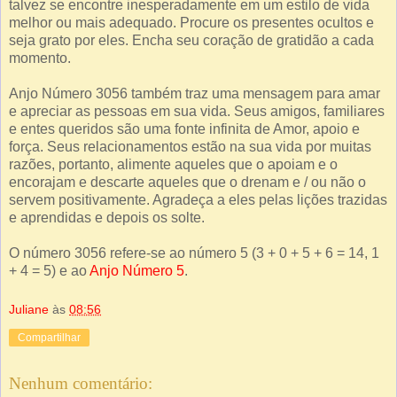
talvez se encontre inesperadamente em um estilo de vida
melhor ou mais adequado. Procure os presentes ocultos e
seja grato por eles. Encha seu coração de gratidão a cada
momento.
Anjo Número 3056 também traz uma mensagem para amar
e apreciar as pessoas em sua vida. Seus amigos, familiares
e entes queridos são uma fonte infinita de Amor, apoio e
força. Seus relacionamentos estão na sua vida por muitas
razões, portanto, alimente aqueles que o apoiam e o
encorajam e descarte aqueles que o drenam e / ou não o
servem positivamente. Agradeça a eles pelas lições trazidas
e aprendidas e depois os solte.
O número 3056 refere-se ao número 5 (3 + 0 + 5 + 6 = 14, 1
+ 4 = 5) e ao
Anjo Número 5
.
Juliane
às
08:56
Compartilhar
Nenhum comentário: