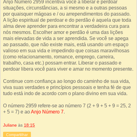
Anjo Número 2959 incentiva você a liberar e perdoar
situações, circunstâncias, a si mesmo e a outras pessoas
por quaisquer mágoas e / ou arrependimentos do passado.
A lição espiritual de perdoar e do perdão é aquela que toda
alma deve aprender para encontrar a verdadeira cura para
nós mesmos. Escolher amor e perdão é uma das lições
mais elevadas de vida a ser aprendida. Se você se apega
ao passado, que não existe mais, está usando um espaço
valioso em sua vida e impedindo que coisas maravilhosas
(como relacionamento, romance, emprego, carreira,
trabalho, casa etc.) possam entrar. Liberar o passado e
perdoar libera você para viver e amar no momento presente.
Continue com confiança ao longo do caminho de sua vida,
viva suas verdades e princípios pessoais e tenha fé de que
tudo está indo de acordo com o plano divino em sua vida.
O número 2959 refere-se ao número 7 (2 + 9 + 5 + 9 = 25, 2
+ 5 = 7) e ao
Anjo Número 7
.
Juliane
às
18:15
Compartilhar