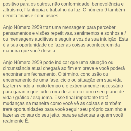
positivo para os outros, não conformidade, benevolência e
altruísmo, filantropia e trabalho da luz. O número 9 também
denota finais e conclusões.
Anjo Número 2959 traz uma mensagem para perceber
pensamentos e visões repetitivas, sentimentos e sonhos e /
ou mensagens auditivas e seguir a voz da sua intuição. Esta
é a sua oportunidade de fazer as coisas acontecerem da
maneira que você deseja.
Anjo Número 2959 pode indicar que uma situação ou
circunstância atual chegará ao fim em breve e você poderá
encontrar um fechamento. O término, conclusão ou
encerramento de uma fase, ciclo ou situação em sua vida
faz tem vindo a muito tempo e é extremamente necessário
para garantir que tudo corra de acordo com o seu plano de
vida / gráfico / esquema. Esse final importante trará
mudanças na maneira como você vê as coisas e também
trará oportunidades para você seguir seu próprio caminho e
fazer as coisas do seu jeito, para se adequar a quem você
realmente É.