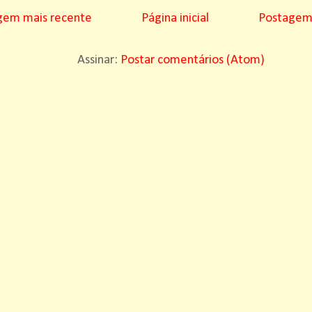
gem mais recente
Página inicial
Postagem 
Assinar:
Postar comentários (Atom)