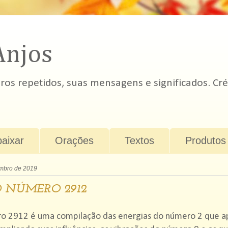
Anjos
s repetidos, suas mensagens e significados. Cré
baixar
Orações
Textos
Produtos
mbro de 2019
 NÚMERO 2912
o 2912 é uma compilação das energias do número 2 que 