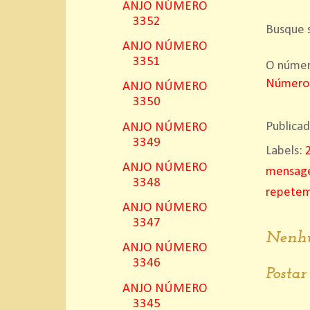
ANJO NÚMERO
3352
Busque s
ANJO NÚMERO
3351
O número
Número
ANJO NÚMERO
3350
Publica
ANJO NÚMERO
3349
Labels:
ANJO NÚMERO
mensage
3348
repete
ANJO NÚMERO
3347
Nenhu
ANJO NÚMERO
3346
Posta
ANJO NÚMERO
3345