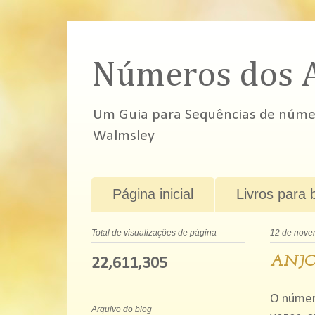
Números dos 
Um Guia para Sequências de número
Walmsley
Página inicial
Livros para 
Total de visualizações de página
12 de nove
ANJO
22,611,305
O númer
Arquivo do blog