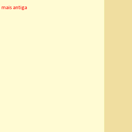
mais antiga