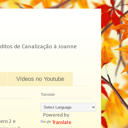
ditos de Canalização à Joanne
Vídeos no Youtube
Translate
Powered by
ero 2 e
Translate