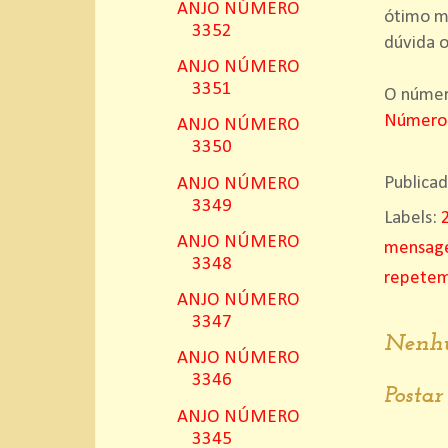
ANJO NÚMERO
ótimo m
3352
dúvida o
ANJO NÚMERO
3351
O número
Número
ANJO NÚMERO
3350
Publica
ANJO NÚMERO
3349
Labels:
ANJO NÚMERO
mensage
3348
repete
ANJO NÚMERO
3347
Nenhu
ANJO NÚMERO
3346
Posta
ANJO NÚMERO
3345