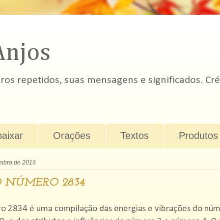
Anjos
s repetidos, suas mensagens e significados. Cré
baixar
Orações
Textos
Produtos
mbro de 2019
 NÚMERO 2834
o 2834 é uma compilação das energias e vibrações do núm