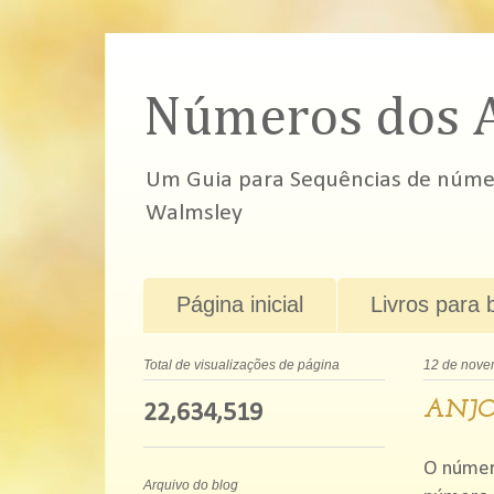
Números dos 
Um Guia para Sequências de número
Walmsley
Página inicial
Livros para 
Total de visualizações de página
12 de nove
ANJO
22,634,519
O númer
Arquivo do blog