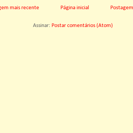
gem mais recente
Página inicial
Postagem 
Assinar:
Postar comentários (Atom)