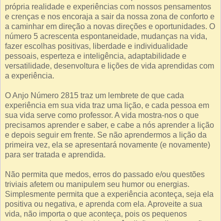
própria realidade e experiências com nossos pensamentos
e crenças e nos encoraja a sair da nossa zona de conforto e
a caminhar em direção a novas direções e oportunidades. O
número 5 acrescenta espontaneidade, mudanças na vida,
fazer escolhas positivas, liberdade e individualidade
pessoais, esperteza e inteligência, adaptabilidade e
versatilidade, desenvoltura e lições de vida aprendidas com
a experiência.
O Anjo Número 2815 traz um lembrete de que cada
experiência em sua vida traz uma lição, e cada pessoa em
sua vida serve como professor. A vida mostra-nos o que
precisamos aprender e saber, e cabe a nós aprender a lição
e depois seguir em frente. Se não aprendermos a lição da
primeira vez, ela se apresentará novamente (e novamente)
para ser tratada e aprendida.
Não permita que medos, erros do passado e/ou questões
triviais afetem ou manipulem seu humor ou energias.
Simplesmente permita que a experiência aconteça, seja ela
positiva ou negativa, e aprenda com ela. Aproveite a sua
vida, não importa o que aconteça, pois os pequenos