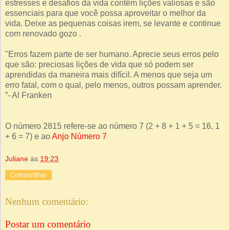
estresses e desafios da vida contêm lições valiosas e são
essenciais para que você possa aproveitar o melhor da
vida. Deixe as pequenas coisas irem, se levante e continue
com renovado gozo .
"Erros fazem parte de ser humano. Aprecie seus erros pelo
que são: preciosas lições de vida que só podem ser
aprendidas da maneira mais difícil. A menos que seja um
erro fatal, com o qual, pelo menos, outros possam aprender.
”- Al Franken
O número 2815 refere-se ao número 7 (2 + 8 + 1 + 5 = 16, 1
+ 6 = 7) e ao
Anjo Número 7
Juliane
às
19:23
Compartilhar
Nenhum comentário:
Postar um comentário