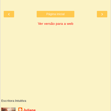
‹
›
Página inicial
Ver versão para a web
Escritora Intuitiva
Juliane