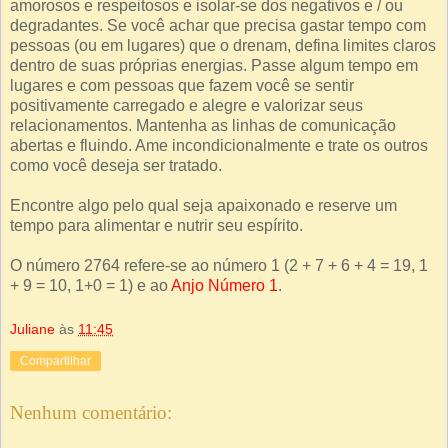
amorosos e respeitosos e isolar-se dos negativos e / ou
degradantes. Se você achar que precisa gastar tempo com
pessoas (ou em lugares) que o drenam, defina limites claros
dentro de suas próprias energias. Passe algum tempo em
lugares e com pessoas que fazem você se sentir
positivamente carregado e alegre e valorizar seus
relacionamentos. Mantenha as linhas de comunicação
abertas e fluindo. Ame incondicionalmente e trate os outros
como você deseja ser tratado.
Encontre algo pelo qual seja apaixonado e reserve um
tempo para alimentar e nutrir seu espírito.
O número 2764 refere-se ao número 1 (2 + 7 + 6 + 4 = 19, 1
+ 9 = 10, 1+0 = 1) e ao
Anjo Número 1
.
Juliane
às
11:45
Compartilhar
Nenhum comentário: