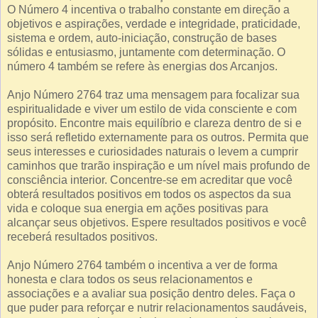
O Número 4 incentiva o trabalho constante em direção a
objetivos e aspirações, verdade e integridade, praticidade,
sistema e ordem, auto-iniciação, construção de bases
sólidas e entusiasmo, juntamente com determinação. O
número 4 também se refere às energias dos Arcanjos.
Anjo Número 2764 traz uma mensagem para focalizar sua
espiritualidade e viver um estilo de vida consciente e com
propósito. Encontre mais equilíbrio e clareza dentro de si e
isso será refletido externamente para os outros. Permita que
seus interesses e curiosidades naturais o levem a cumprir
caminhos que trarão inspiração e um nível mais profundo de
consciência interior. Concentre-se em acreditar que você
obterá resultados positivos em todos os aspectos da sua
vida e coloque sua energia em ações positivas para
alcançar seus objetivos. Espere resultados positivos e você
receberá resultados positivos.
Anjo Número 2764 também o incentiva a ver de forma
honesta e clara todos os seus relacionamentos e
associações e a avaliar sua posição dentro deles. Faça o
que puder para reforçar e nutrir relacionamentos saudáveis,