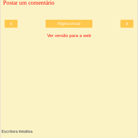
Postar um comentário
‹
›
Página inicial
Ver versão para a web
Escritora Intuitiva