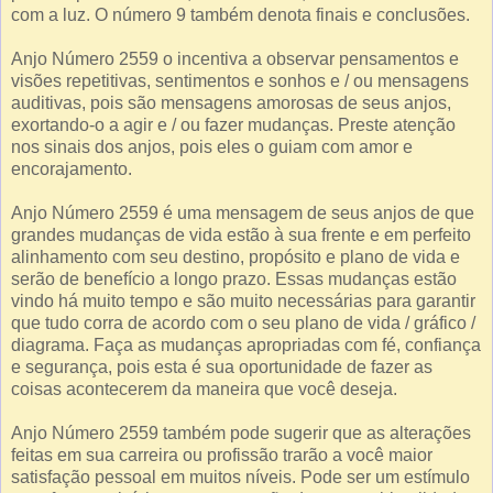
com a luz. O número 9 também denota finais e conclusões.
Anjo Número 2559 o incentiva a observar pensamentos e
visões repetitivas, sentimentos e sonhos e / ou mensagens
auditivas, pois são mensagens amorosas de seus anjos,
exortando-o a agir e / ou fazer mudanças. Preste atenção
nos sinais dos anjos, pois eles o guiam com amor e
encorajamento.
Anjo Número 2559 é uma mensagem de seus anjos de que
grandes mudanças de vida estão à sua frente e em perfeito
alinhamento com seu destino, propósito e plano de vida e
serão de benefício a longo prazo. Essas mudanças estão
vindo há muito tempo e são muito necessárias para garantir
que tudo corra de acordo com o seu plano de vida / gráfico /
diagrama. Faça as mudanças apropriadas com fé, confiança
e segurança, pois esta é sua oportunidade de fazer as
coisas acontecerem da maneira que você deseja.
Anjo Número 2559 também pode sugerir que as alterações
feitas em sua carreira ou profissão trarão a você maior
satisfação pessoal em muitos níveis. Pode ser um estímulo