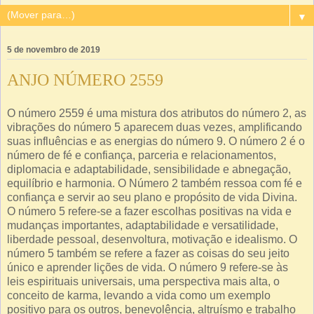
▼
5 de novembro de 2019
ANJO NÚMERO 2559
O número 2559 é uma mistura dos atributos do número 2, as
vibrações do número 5 aparecem duas vezes, amplificando
suas influências e as energias do número 9. O número 2 é o
número de fé e confiança, parceria e relacionamentos,
diplomacia e adaptabilidade, sensibilidade e abnegação,
equilíbrio e harmonia. O Número 2 também ressoa com fé e
confiança e servir ao seu plano e propósito de vida Divina.
O número 5 refere-se a fazer escolhas positivas na vida e
mudanças importantes, adaptabilidade e versatilidade,
liberdade pessoal, desenvoltura, motivação e idealismo. O
número 5 também se refere a fazer as coisas do seu jeito
único e aprender lições de vida. O número 9 refere-se às
leis espirituais universais, uma perspectiva mais alta, o
conceito de karma, levando a vida como um exemplo
positivo para os outros, benevolência, altruísmo e trabalho