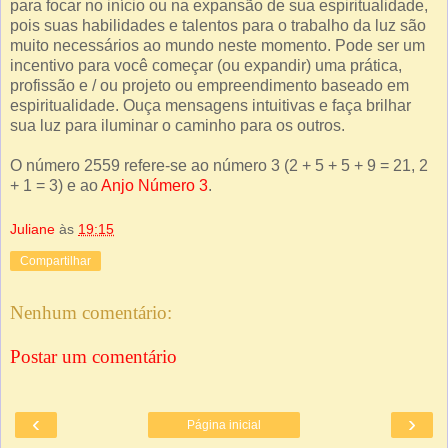
para focar no início ou na expansão de sua espiritualidade,
pois suas habilidades e talentos para o trabalho da luz são
muito necessários ao mundo neste momento. Pode ser um
incentivo para você começar (ou expandir) uma prática,
profissão e / ou projeto ou empreendimento baseado em
espiritualidade. Ouça mensagens intuitivas e faça brilhar
sua luz para iluminar o caminho para os outros.
O número 2559 refere-se ao número 3 (2 + 5 + 5 + 9 = 21, 2
+ 1 = 3) e ao
Anjo Número 3
.
Juliane
às
19:15
Compartilhar
Nenhum comentário:
Postar um comentário
‹
›
Página inicial