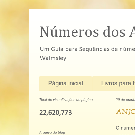
Números dos 
Um Guia para Sequências de número
Walmsley
Página inicial
Livros para 
Total de visualizações de página
29 de outu
ANJO
22,620,773
O númer
Arquivo do blog