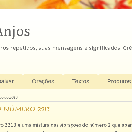
Anjos
s repetidos, suas mensagens e significados. Cré
baixar
Orações
Textos
Produtos
bro de 2019
 NÚMERO 2213
o 2213 é uma mistura das vibrações do número 2 que apa