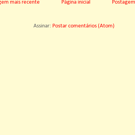
gem mais recente
Página inicial
Postagem 
Assinar:
Postar comentários (Atom)