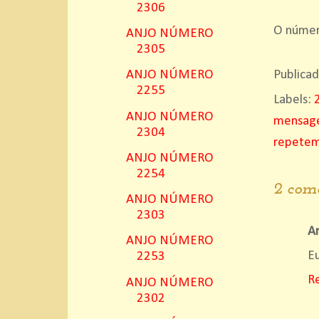
2306
O número
ANJO NÚMERO
2305
Publica
ANJO NÚMERO
2255
Labels:
ANJO NÚMERO
mensage
2304
repete
ANJO NÚMERO
2254
2 come
ANJO NÚMERO
2303
A
ANJO NÚMERO
Eu
2253
R
ANJO NÚMERO
2302