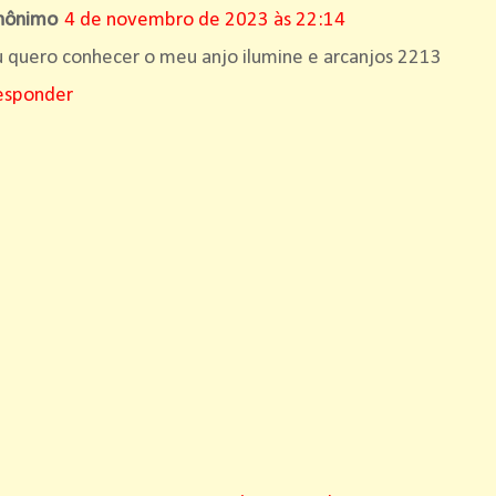
nônimo
4 de novembro de 2023 às 22:14
 quero conhecer o meu anjo ilumine e arcanjos 2213
esponder