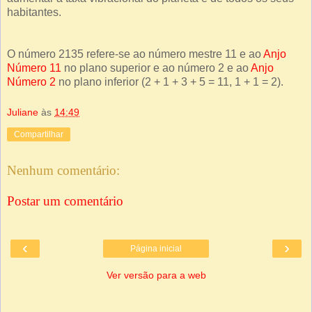
habitantes.
O número 2135 refere-se ao número mestre 11 e ao
Anjo
Número 11
no plano superior e ao número 2 e ao
Anjo
Número 2
no plano inferior (2 + 1 + 3 + 5 = 11, 1 + 1 = 2).
Juliane
às
14:49
Compartilhar
Nenhum comentário:
Postar um comentário
‹
›
Página inicial
Ver versão para a web