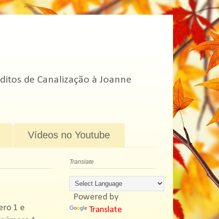
ditos de Canalização à Joanne
Vídeos no Youtube
Translate
Powered by
ero 1 e
Translate