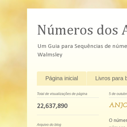
Números dos 
Um Guia para Sequências de número
Walmsley
Página inicial
Livros para 
Total de visualizações de página
5 de outubr
ANJO
22,637,890
O númer
Arquivo do blog