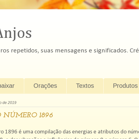
Anjos
s repetidos, suas mensagens e significados. Cré
baixar
Orações
Textos
Produtos
o de 2019
 NÚMERO 1896
o 1896 é uma compilação das energias e atributos do núm