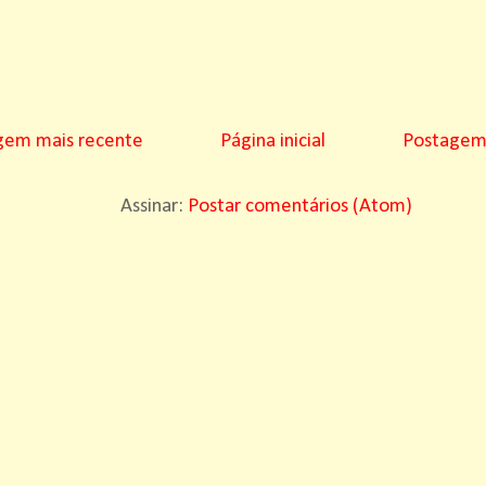
gem mais recente
Página inicial
Postagem 
Assinar:
Postar comentários (Atom)