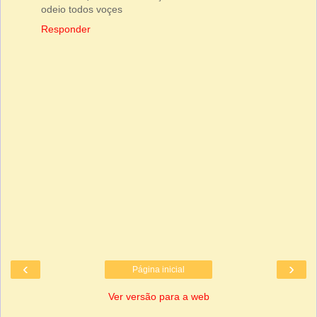
odeio todos voçes
Responder
‹
›
Página inicial
Ver versão para a web