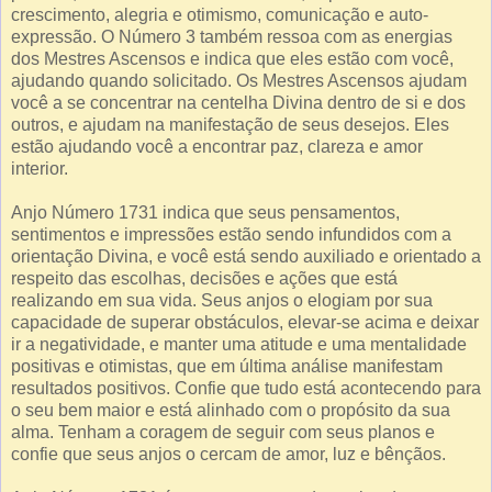
crescimento, alegria e otimismo, comunicação e auto-
expressão. O Número 3 também ressoa com as energias
dos Mestres Ascensos e indica que eles estão com você,
ajudando quando solicitado. Os Mestres Ascensos ajudam
você a se concentrar na centelha Divina dentro de si e dos
outros, e ajudam na manifestação de seus desejos. Eles
estão ajudando você a encontrar paz, clareza e amor
interior.
Anjo Número 1731 indica que seus pensamentos,
sentimentos e impressões estão sendo infundidos com a
orientação Divina, e você está sendo auxiliado e orientado a
respeito das escolhas, decisões e ações que está
realizando em sua vida. Seus anjos o elogiam por sua
capacidade de superar obstáculos, elevar-se acima e deixar
ir a negatividade, e manter uma atitude e uma mentalidade
positivas e otimistas, que em última análise manifestam
resultados positivos. Confie que tudo está acontecendo para
o seu bem maior e está alinhado com o propósito da sua
alma. Tenham a coragem de seguir com seus planos e
confie que seus anjos o cercam de amor, luz e bênçãos.