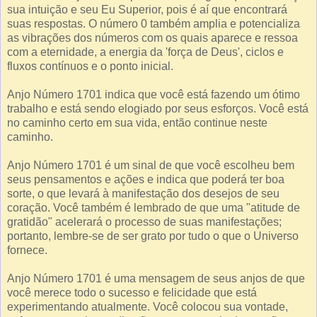
sua intuição e seu Eu Superior, pois é aí que encontrará
suas respostas. O número 0 também amplia e potencializa
as vibrações dos números com os quais aparece e ressoa
com a eternidade, a energia da 'força de Deus', ciclos e
fluxos contínuos e o ponto inicial.
Anjo Número 1701 indica que você está fazendo um ótimo
trabalho e está sendo elogiado por seus esforços. Você está
no caminho certo em sua vida, então continue neste
caminho.
Anjo Número 1701 é um sinal de que você escolheu bem
seus pensamentos e ações e indica que poderá ter boa
sorte, o que levará à manifestação dos desejos de seu
coração. Você também é lembrado de que uma "atitude de
gratidão" acelerará o processo de suas manifestações;
portanto, lembre-se de ser grato por tudo o que o Universo
fornece.
Anjo Número 1701 é uma mensagem de seus anjos de que
você merece todo o sucesso e felicidade que está
experimentando atualmente. Você colocou sua vontade,