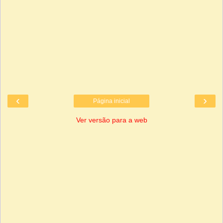
‹
›
Página inicial
Ver versão para a web