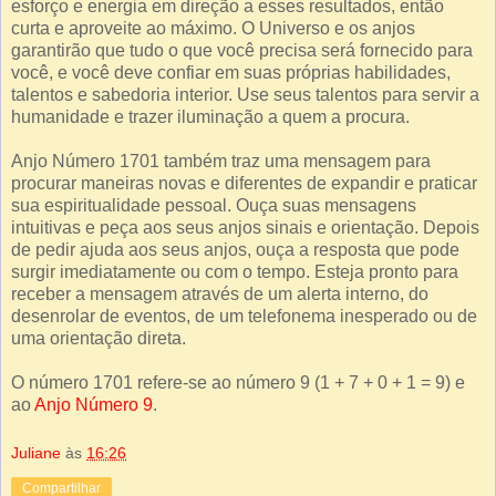
esforço e energia em direção a esses resultados, então
curta e aproveite ao máximo. O Universo e os anjos
garantirão que tudo o que você precisa será fornecido para
você, e você deve confiar em suas próprias habilidades,
talentos e sabedoria interior. Use seus talentos para servir a
humanidade e trazer iluminação a quem a procura.
Anjo Número 1701 também traz uma mensagem para
procurar maneiras novas e diferentes de expandir e praticar
sua espiritualidade pessoal. Ouça suas mensagens
intuitivas e peça aos seus anjos sinais e orientação. Depois
de pedir ajuda aos seus anjos, ouça a resposta que pode
surgir imediatamente ou com o tempo. Esteja pronto para
receber a mensagem através de um alerta interno, do
desenrolar de eventos, de um telefonema inesperado ou de
uma orientação direta.
O número 1701 refere-se ao número 9 (1 + 7 + 0 + 1 = 9) e
ao
Anjo Número 9
.
Juliane
às
16:26
Compartilhar