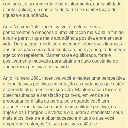
confiança, discernimento e bom julgamento, confiabilidade
e autoconfiança, o conceito de karma e manifestação de
riqueza e abundância.
Anjo Número 1581 incentiva você a elevar seus
pensamentos e emoções a uma vibração mais alta, a fim de
atrair e permitir que mais abundância positiva entre em sua
vida. Dê qualquer medo ou ansiedade sobre suas finanças
aos anjos para cura e transmutação, pois a energia do medo
age como repelente. Mantenha-se equilibrado, forte e
positivamente motivado para atrair um fluxo constante de
abundância positiva em sua vida.
Anjo Número 1581 incentiva você a manter uma perspectiva
e expectativas positivas em relação às mudanças que estão
ocorrendo atualmente em sua vida. Mantenha seu foco em
obter resultados e satisfação positivos, em vez de se
preocupar com falta ou perda, pois quando você tem
grandes expectativas e mantém uma atitude positiva, os
anjos e as Energias Universais o ajudam a manifestar seus
mais altos ideais e a obter sucesso em tudo o que você
empreende esforços.Coisas positivas estão se