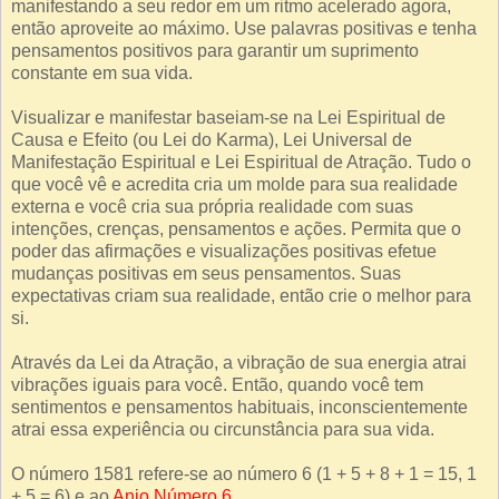
manifestando a seu redor em um ritmo acelerado agora,
então aproveite ao máximo. Use palavras positivas e tenha
pensamentos positivos para garantir um suprimento
constante em sua vida.
Visualizar e manifestar baseiam-se na Lei Espiritual de
Causa e Efeito (ou Lei do Karma), Lei Universal de
Manifestação Espiritual e Lei Espiritual de Atração. Tudo o
que você vê e acredita cria um molde para sua realidade
externa e você cria sua própria realidade com suas
intenções, crenças, pensamentos e ações. Permita que o
poder das afirmações e visualizações positivas efetue
mudanças positivas em seus pensamentos. Suas
expectativas criam sua realidade, então crie o melhor para
si.
Através da Lei da Atração, a vibração de sua energia atrai
vibrações iguais para você. Então, quando você tem
sentimentos e pensamentos habituais, inconscientemente
atrai essa experiência ou circunstância para sua vida.
O número 1581 refere-se ao número 6 (1 + 5 + 8 + 1 = 15, 1
+ 5 = 6) e ao
Anjo Número 6
.