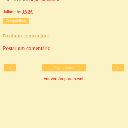
Juliane
às
16:36
Compartilhar
Nenhum comentário:
Postar um comentário
‹
›
Página inicial
Ver versão para a web