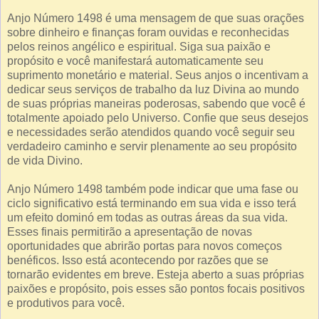
Anjo Número 1498 é uma mensagem de que suas orações
sobre dinheiro e finanças foram ouvidas e reconhecidas
pelos reinos angélico e espiritual. Siga sua paixão e
propósito e você manifestará automaticamente seu
suprimento monetário e material. Seus anjos o incentivam a
dedicar seus serviços de trabalho da luz Divina ao mundo
de suas próprias maneiras poderosas, sabendo que você é
totalmente apoiado pelo Universo. Confie que seus desejos
e necessidades serão atendidos quando você seguir seu
verdadeiro caminho e servir plenamente ao seu propósito
de vida Divino.
Anjo Número 1498 também pode indicar que uma fase ou
ciclo significativo está terminando em sua vida e isso terá
um efeito dominó em todas as outras áreas da sua vida.
Esses finais permitirão a apresentação de novas
oportunidades que abrirão portas para novos começos
benéficos. Isso está acontecendo por razões que se
tornarão evidentes em breve. Esteja aberto a suas próprias
paixões e propósito, pois esses são pontos focais positivos
e produtivos para você.