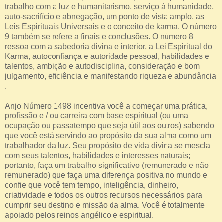
trabalho com a luz e humanitarismo, serviço à humanidade,
auto-sacrifício e abnegação, um ponto de vista amplo, as
Leis Espirituais Universais e o conceito de karma. O número
9 também se refere a finais e conclusões. O número 8
ressoa com a sabedoria divina e interior, a Lei Espiritual do
Karma, autoconfiança e autoridade pessoal, habilidades e
talentos, ambição e autodisciplina, consideração e bom
julgamento, eficiência e manifestando riqueza e abundância
.
Anjo Número 1498 incentiva você a começar uma prática,
profissão e / ou carreira com base espiritual (ou uma
ocupação ou passatempo que seja útil aos outros) sabendo
que você está servindo ao propósito da sua alma como um
trabalhador da luz. Seu propósito de vida divina se mescla
com seus talentos, habilidades e interesses naturais;
portanto, faça um trabalho significativo (remunerado e não
remunerado) que faça uma diferença positiva no mundo e
confie que você tem tempo, inteligência, dinheiro,
criatividade e todos os outros recursos necessários para
cumprir seu destino e missão da alma. Você é totalmente
apoiado pelos reinos angélico e espiritual.