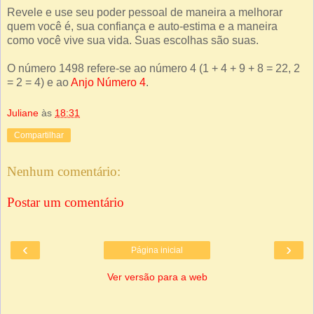
Revele e use seu poder pessoal de maneira a melhorar
quem você é, sua confiança e auto-estima e a maneira
como você vive sua vida. Suas escolhas são suas.
O número 1498 refere-se ao número 4 (1 + 4 + 9 + 8 = 22, 2
= 2 = 4) e ao
Anjo Número 4
.
Juliane
às
18:31
Compartilhar
Nenhum comentário:
Postar um comentário
‹
›
Página inicial
Ver versão para a web