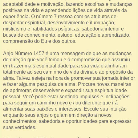
adaptabilidade e motivação, fazendo escolhas e mudanças
positivas na vida e aprendendo lições de vida através da
experiência. O número 7 ressoa com os atributos de
despertar espiritual, desenvolvimento e iluminação,
misticismo e habilidades psíquicas, sabedoria interior e
busca de conhecimento, estudo, educação e aprendizado,
compreensão do Eu e dos outros.
Anjo Número 1457 é uma mensagem de que as mudanças
de direção que você tomou e o compromisso que assumiu
em trazer mais espiritualidade para sua vida o alinharam
totalmente ao seu caminho de vida divina e ao propósito da
alma. Talvez esteja na hora de promover sua jornada interior
e fazer alguma pesquisa da alma. Procure novas maneiras
de aprimorar, desenvolver e expandir sua espiritualidade
pessoal. Você pode estar sentindo impulsos e inclinações
para seguir um caminho novo e / ou diferente que irá
alimentar suas paixões e interesses. Escute sua intuição
enquanto seus anjos o guiam em direção a novos
conhecimentos, sabedoria e oportunidades para expressar
suas verdades.