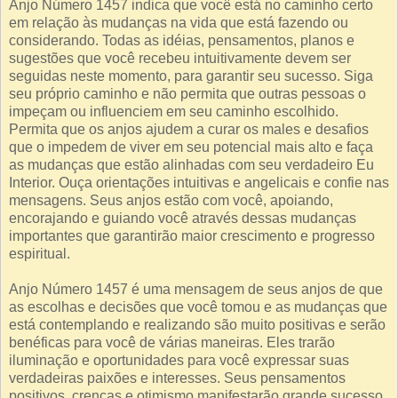
Anjo Número 1457 indica que você está no caminho certo
em relação às mudanças na vida que está fazendo ou
considerando. Todas as idéias, pensamentos, planos e
sugestões que você recebeu intuitivamente devem ser
seguidas neste momento, para garantir seu sucesso. Siga
seu próprio caminho e não permita que outras pessoas o
impeçam ou influenciem em seu caminho escolhido.
Permita que os anjos ajudem a curar os males e desafios
que o impedem de viver em seu potencial mais alto e faça
as mudanças que estão alinhadas com seu verdadeiro Eu
Interior. Ouça orientações intuitivas e angelicais e confie nas
mensagens. Seus anjos estão com você, apoiando,
encorajando e guiando você através dessas mudanças
importantes que garantirão maior crescimento e progresso
espiritual.
Anjo Número 1457 é uma mensagem de seus anjos de que
as escolhas e decisões que você tomou e as mudanças que
está contemplando e realizando são muito positivas e serão
benéficas para você de várias maneiras. Eles trarão
iluminação e oportunidades para você expressar suas
verdadeiras paixões e interesses. Seus pensamentos
positivos, crenças e otimismo manifestarão grande sucesso,