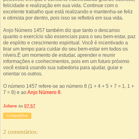
felicidade e realização em sua vida. Continue com o
excelente trabalho que está realizando e mantenha-se feliz
e otimista por dentro, pois isso se refletirá em sua vida.
Anjo Número 1457 também diz que tanto o descanso
quanto o exercício são essenciais para o seu bem-estar, paz
de espírito e crescimento espiritual. Você é incentivado a
tirar um tempo para cuidar do seu bem-estar em todos os
níveis.É um momento de estudar, aprender e reunir
informações e conhecimentos, pois em um futuro próximo
você estará usando sua sabedoria para ajudar, guiar e
orientar os outros.
O número 1457 refere-se ao número 8 (1 + 4 + 5 + 7 = 1, 1 +
7 = 8) e ao
Anjo Número 8
.
Juliane
às
07:57
Compartilhar
2 comentários: