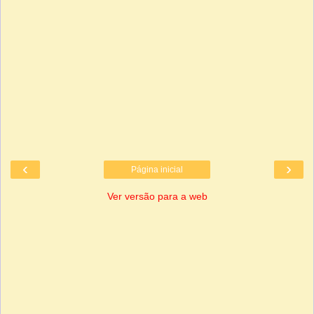
‹
›
Página inicial
Ver versão para a web