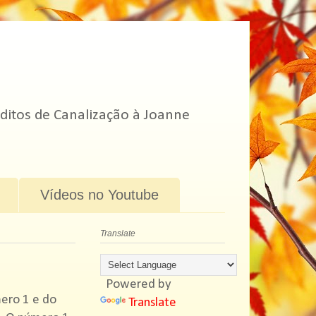
ditos de Canalização à Joanne
Vídeos no Youtube
Translate
Powered by
ero 1 e do
Translate