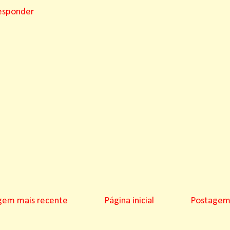
esponder
gem mais recente
Página inicial
Postagem 