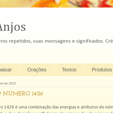
Anjos
s repetidos, suas mensagens e significados. Cré
baixar
Orações
Textos
Produtos
bro de 2019
 NÚMERO 1426
o 1426 é uma combinação das energias e atributos do núm