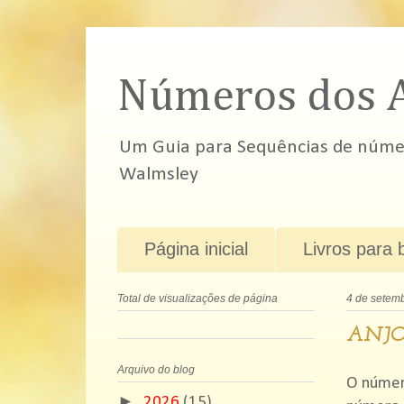
Números dos 
Um Guia para Sequências de número
Walmsley
Página inicial
Livros para 
Total de visualizações de página
4 de setem
ANJO
Arquivo do blog
O númer
►
2026
(15)