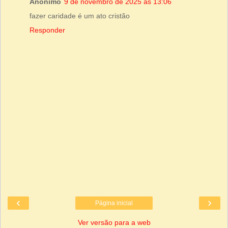
Anônimo
9 de novembro de 2025 às 13:06
fazer caridade é um ato cristão
Responder
‹
›
Página inicial
Ver versão para a web