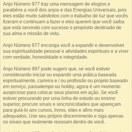
Anjo Número 977 traz uma mensagem de elogios e
parabéns a você dos anjos e das Energias Universais, pois
eles estão muito satisfeitos com o trabalho de luz que vocês
fizeram e continuam a fazer e eles querem que você saiba
que está servindo com sucesso o propósito destinado de
sua alma e missão de vida.
Anjo Número 977 encoraja você a expandir e desenvolver
sua espiritualidade pessoal e atividades espirituais e a viver
com verdade, honestidade e integridade.
Anjo Número 997 pode sugerir que, se você estiver
considerando iniciar ou expandir uma prática baseada
espiritualmente, carreira e / ou profissão ou projeto baseado
em serviço, passatempo ou hobby, agora é um momento
auspicioso para colocar seus planos em ação. Se você
estiver procurando por uma linha de estudo ou ensino
superior, procure sinais e sincronicidades que apareçam
para guiá-lo aos cursos, livros, sites e afins mais
adequados. Use seu próprio discernimento e siga apenas
os sinais que realmente ressoam dentro de você.