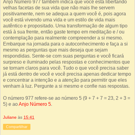
Anjo Número 977 também indica que você está libertando
velhas facetas de sua vida que não mais lhe servem
positivamente, nem se adequa a quem você é, pois agora
você está vivendo uma vida e um estilo de vida mais
autêntico e propositado. Uma transformação de algum tipo
está à sua frente, então gaste tempo em meditação e / ou
contemplação para realmente compreender a si mesmo.
Embarque na jornada para o autoconhecimento e faça a si
mesmo as perguntas que mais deseja que sejam
respondidas. Sente-se com suas perguntas e você ficará
surpreso e iluminado pelas respostas e conhecimentos que
se tornam claros para você. Tudo o que você precisa saber
já está dentro de você e você precisa apenas dedicar tempo
e concentrar a intenção e a atenção para permitir que eles
venham à luz. Pergunte a si mesmo e confie nas respostas.
O número 977 refere-se ao número 5 (9 + 7 + 7 = 23, 2 + 3 =
5) e ao
Anjo Número 5
.
Juliane
às
15:41
Compartilhar