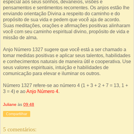
especial aos seus sonhos, devaneios, visões e
pensamentos e sentimentos recorrentes. Os anjos estão lhe
enviando orientação Divina a respeito do caminho e do
propósito de sua vida e pedem que você aja de acordo.
Suas meditações, orações e afirmações positivas alinharam
você com seu caminho espiritual divino, propósito de vida e
missão de alma.
Anjo Número 1327 sugere que você está a ser chamado a
tomar medidas positivas e aplicar seus talentos, habilidades
e conhecimentos naturais de maneira útil e cooperativa. Use
seus valores espirituais, intuição e habilidades de
comunicação para elevar e iluminar os outros.
Número 1327 refere-se ao número 4 (1 + 3 + 2 + 7 = 13, 1 +
3 = 4) e ao
Anjo Número 4
.
Juliane
às
09:48
Compartilhar
5 comentários: