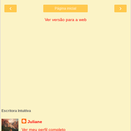
‹
›
Página inicial
Ver versão para a web
Escritora Intuitiva
Juliane
Ver meu perfil completo