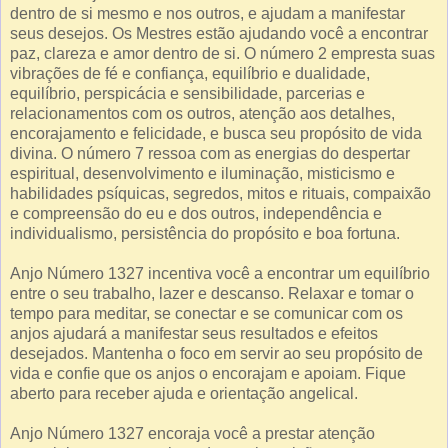
dentro de si mesmo e nos outros, e ajudam a manifestar
seus desejos. Os Mestres estão ajudando você a encontrar
paz, clareza e amor dentro de si. O número 2 empresta suas
vibrações de fé e confiança, equilíbrio e dualidade,
equilíbrio, perspicácia e sensibilidade, parcerias e
relacionamentos com os outros, atenção aos detalhes,
encorajamento e felicidade, e busca seu propósito de vida
divina. O número 7 ressoa com as energias do despertar
espiritual, desenvolvimento e iluminação, misticismo e
habilidades psíquicas, segredos, mitos e rituais, compaixão
e compreensão do eu e dos outros, independência e
individualismo, persistência do propósito e boa fortuna.
Anjo Número 1327 incentiva você a encontrar um equilíbrio
entre o seu trabalho, lazer e descanso. Relaxar e tomar o
tempo para meditar, se conectar e se comunicar com os
anjos ajudará a manifestar seus resultados e efeitos
desejados. Mantenha o foco em servir ao seu propósito de
vida e confie que os anjos o encorajam e apoiam. Fique
aberto para receber ajuda e orientação angelical.
Anjo Número 1327 encoraja você a prestar atenção