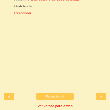
Gratidão 🙏
Responder
‹
›
Página inicial
Ver versão para a web