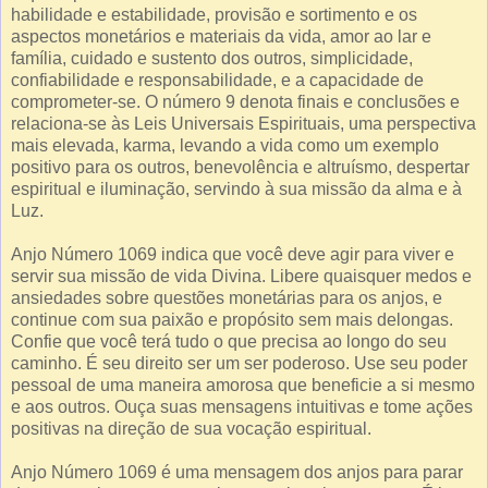
habilidade e estabilidade, provisão e sortimento e os
aspectos monetários e materiais da vida, amor ao lar e
família, cuidado e sustento dos outros, simplicidade,
confiabilidade e responsabilidade, e a capacidade de
comprometer-se. O número 9 denota finais e conclusões e
relaciona-se às Leis Universais Espirituais, uma perspectiva
mais elevada, karma, levando a vida como um exemplo
positivo para os outros, benevolência e altruísmo, despertar
espiritual e iluminação, servindo à sua missão da alma e à
Luz.
Anjo Número 1069 indica que você deve agir para viver e
servir sua missão de vida Divina. Libere quaisquer medos e
ansiedades sobre questões monetárias para os anjos, e
continue com sua paixão e propósito sem mais delongas.
Confie que você terá tudo o que precisa ao longo do seu
caminho. É seu direito ser um ser poderoso. Use seu poder
pessoal de uma maneira amorosa que beneficie a si mesmo
e aos outros. Ouça suas mensagens intuitivas e tome ações
positivas na direção de sua vocação espiritual.
Anjo Número 1069 é uma mensagem dos anjos para parar