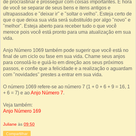
de procrastinar e prosseguir com coisas importantes. É hora
de você se separar de seus bens e itens antigos e
ultrapassados e "deixar ir" e "soltar o velho". Esteja certo de
que o que deixa sua vida será substituído por algo "novo" e
"melhor". Esteja aberto para receber tudo o que você
merece pois você está pronto para uma atualização em sua
vida.
Anjo Número 1069 também pode sugerir que você está no
final de um ciclo ou fase em sua vida. Chame seus anjos
para consolá-lo e guiá-lo em direção aos seus próximos
passos, e confie que a felicidade e a realização o aguardam
com "novidades" prestes a entrar em sua vida.
O número 1069 refere-se ao número 7 (1 + 0 + 6 + 9 = 16, 1
+ 6 = 7) e ao
Anjo Número 7
.
Veja também:
Anjo Número 169
Juliane
às
09:50
Compartilhar