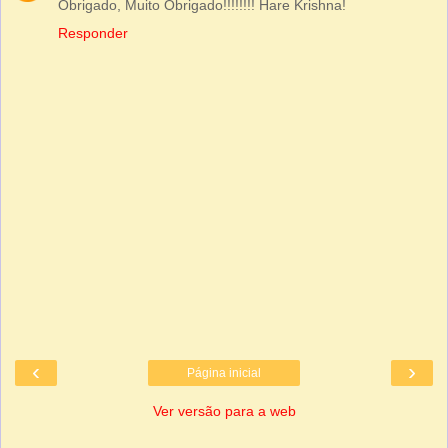
Obrigado, Muito Obrigado!!!!!!!! Hare Krishna!
Responder
‹
›
Página inicial
Ver versão para a web