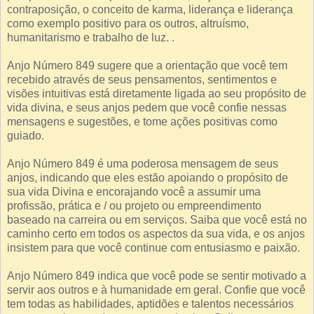
contraposição, o conceito de karma, liderança e liderança
como exemplo positivo para os outros, altruísmo,
humanitarismo e trabalho de luz. .
Anjo Número 849 sugere que a orientação que você tem
recebido através de seus pensamentos, sentimentos e
visões intuitivas está diretamente ligada ao seu propósito de
vida divina, e seus anjos pedem que você confie nessas
mensagens e sugestões, e tome ações positivas como
guiado.
Anjo Número 849 é uma poderosa mensagem de seus
anjos, indicando que eles estão apoiando o propósito de
sua vida Divina e encorajando você a assumir uma
profissão, prática e / ou projeto ou empreendimento
baseado na carreira ou em serviços. Saiba que você está no
caminho certo em todos os aspectos da sua vida, e os anjos
insistem para que você continue com entusiasmo e paixão.
Anjo Número 849 indica que você pode se sentir motivado a
servir aos outros e à humanidade em geral. Confie que você
tem todas as habilidades, aptidões e talentos necessários