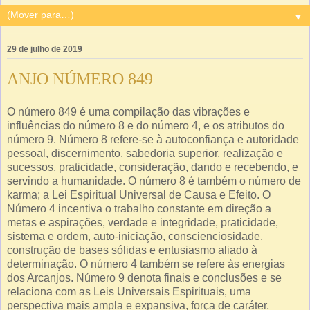
▼
29 de julho de 2019
ANJO NÚMERO 849
O número 849 é uma compilação das vibrações e
influências do número 8 e do número 4, e os atributos do
número 9. Número 8 refere-se à autoconfiança e autoridade
pessoal, discernimento, sabedoria superior, realização e
sucessos, praticidade, consideração, dando e recebendo, e
servindo a humanidade. O número 8 é também o número de
karma; a Lei Espiritual Universal de Causa e Efeito. O
Número 4 incentiva o trabalho constante em direção a
metas e aspirações, verdade e integridade, praticidade,
sistema e ordem, auto-iniciação, conscienciosidade,
construção de bases sólidas e entusiasmo aliado à
determinação. O número 4 também se refere às energias
dos Arcanjos. Número 9 denota finais e conclusões e se
relaciona com as Leis Universais Espirituais, uma
perspectiva mais ampla e expansiva, força de caráter,