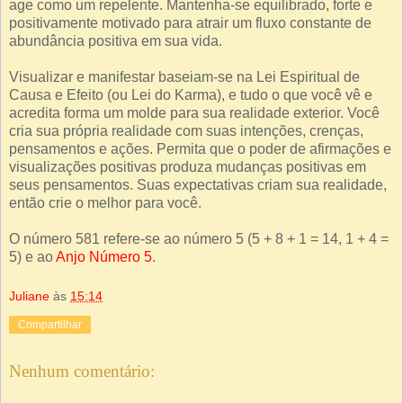
age como um repelente. Mantenha-se equilibrado, forte e
positivamente motivado para atrair um fluxo constante de
abundância positiva em sua vida.
Visualizar e manifestar baseiam-se na Lei Espiritual de
Causa e Efeito (ou Lei do Karma), e tudo o que você vê e
acredita forma um molde para sua realidade exterior. Você
cria sua própria realidade com suas intenções, crenças,
pensamentos e ações. Permita que o poder de afirmações e
visualizações positivas produza mudanças positivas em
seus pensamentos. Suas expectativas criam sua realidade,
então crie o melhor para você.
O número 581 refere-se ao número 5 (5 + 8 + 1 = 14, 1 + 4 =
5) e ao
Anjo Número 5
.
Juliane
às
15:14
Compartilhar
Nenhum comentário: