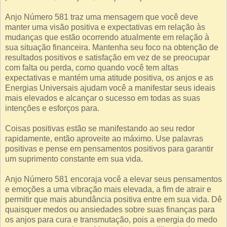
Anjo Número 581 traz uma mensagem que você deve
manter uma visão positiva e expectativas em relação às
mudanças que estão ocorrendo atualmente em relação à
sua situação financeira. Mantenha seu foco na obtenção de
resultados positivos e satisfação em vez de se preocupar
com falta ou perda, como quando você tem altas
expectativas e mantém uma atitude positiva, os anjos e as
Energias Universais ajudam você a manifestar seus ideais
mais elevados e alcançar o sucesso em todas as suas
intenções e esforços para.
Coisas positivas estão se manifestando ao seu redor
rapidamente, então aproveite ao máximo. Use palavras
positivas e pense em pensamentos positivos para garantir
um suprimento constante em sua vida.
Anjo Número 581 encoraja você a elevar seus pensamentos
e emoções a uma vibração mais elevada, a fim de atrair e
permitir que mais abundância positiva entre em sua vida. Dê
quaisquer medos ou ansiedades sobre suas finanças para
os anjos para cura e transmutação, pois a energia do medo