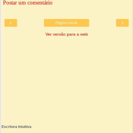
Postar um comentário
‹
›
Página inicial
Ver versão para a web
Escritora Intuitiva