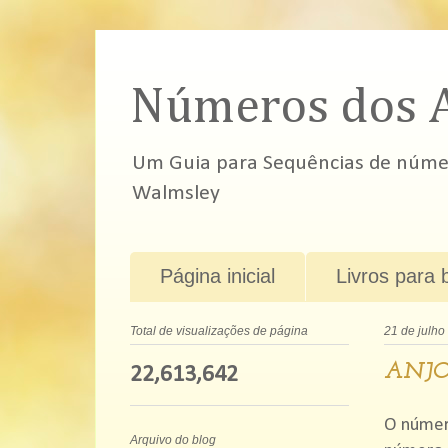
Números dos 
Um Guia para Sequências de número
Walmsley
Página inicial
Livros para 
Total de visualizações de página
21 de julho
ANJO
22,613,642
O númer
Arquivo do blog