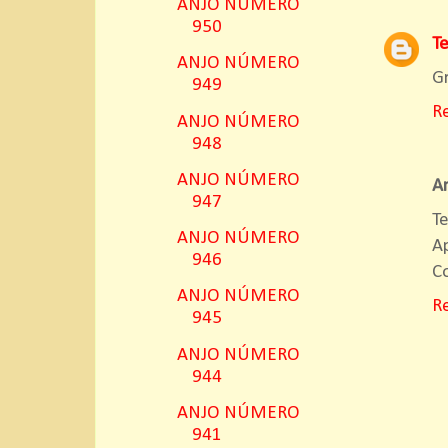
ANJO NÚMERO
950
T
ANJO NÚMERO
Gr
949
R
ANJO NÚMERO
948
ANJO NÚMERO
A
947
T
ANJO NÚMERO
Ap
946
Co
ANJO NÚMERO
R
945
ANJO NÚMERO
944
ANJO NÚMERO
941