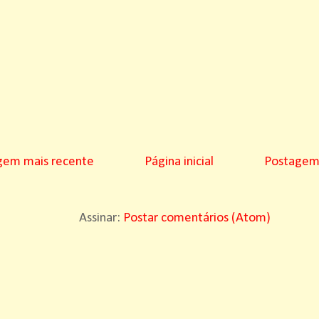
gem mais recente
Página inicial
Postagem 
Assinar:
Postar comentários (Atom)