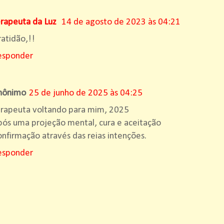
erapeuta da Luz
14 de agosto de 2023 às 04:21
atidão,!!
esponder
nônimo
25 de junho de 2025 às 04:25
erapeuta voltando para mim, 2025
ós uma projeção mental, cura e aceitação
nfirmação através das reias intenções.
esponder