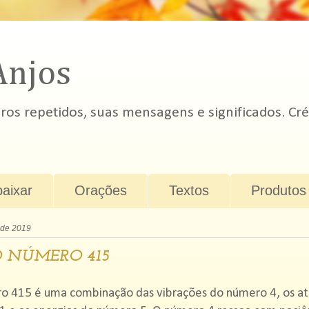
Anjos
s repetidos, suas mensagens e significados. Cré
baixar
Orações
Textos
Produtos
 de 2019
 NÚMERO 415
o 415 é uma combinação das vibrações do número 4, os at