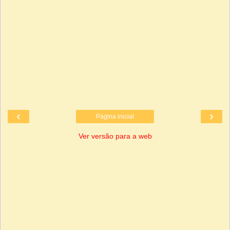
‹
›
Página inicial
Ver versão para a web