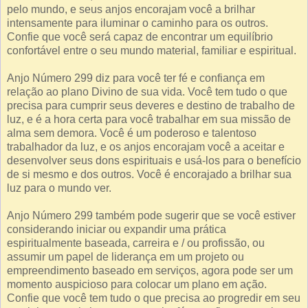
pelo mundo, e seus anjos encorajam você a brilhar
intensamente para iluminar o caminho para os outros.
Confie que você será capaz de encontrar um equilíbrio
confortável entre o seu mundo material, familiar e espiritual.
Anjo Número 299 diz para você ter fé e confiança em
relação ao plano Divino de sua vida. Você tem tudo o que
precisa para cumprir seus deveres e destino de trabalho de
luz, e é a hora certa para você trabalhar em sua missão de
alma sem demora. Você é um poderoso e talentoso
trabalhador da luz, e os anjos encorajam você a aceitar e
desenvolver seus dons espirituais e usá-los para o benefício
de si mesmo e dos outros. Você é encorajado a brilhar sua
luz para o mundo ver.
Anjo Número 299 também pode sugerir que se você estiver
considerando iniciar ou expandir uma prática
espiritualmente baseada, carreira e / ou profissão, ou
assumir um papel de liderança em um projeto ou
empreendimento baseado em serviços, agora pode ser um
momento auspicioso para colocar um plano em ação.
Confie que você tem tudo o que precisa ao progredir em seu