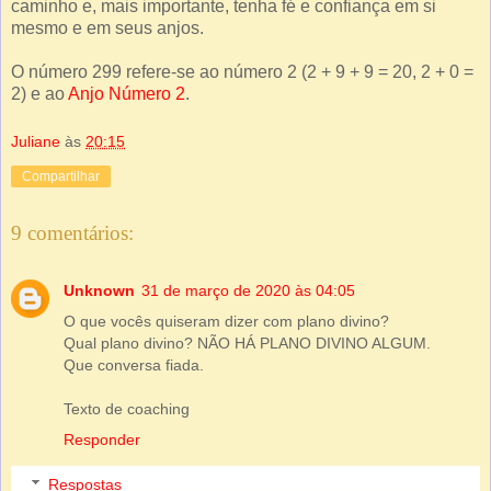
caminho e, mais importante, tenha fé e confiança em si
mesmo e em seus anjos.
O número 299 refere-se ao número 2 (2 + 9 + 9 = 20, 2 + 0 =
2) e ao
Anjo Número 2
.
Juliane
às
20:15
Compartilhar
9 comentários:
Unknown
31 de março de 2020 às 04:05
O que vocês quiseram dizer com plano divino?
Qual plano divino? NÃO HÁ PLANO DIVINO ALGUM.
Que conversa fiada.
Texto de coaching
Responder
Respostas