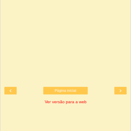
‹
›
Página inicial
Ver versão para a web