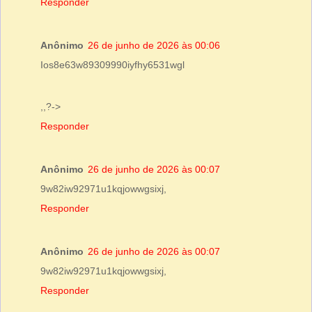
Responder
Anônimo
26 de junho de 2026 às 00:06
Ios8e63w89309990iyfhy6531wgl
,,?->
Responder
Anônimo
26 de junho de 2026 às 00:07
9w82iw92971u1kqjowwgsixj,
Responder
Anônimo
26 de junho de 2026 às 00:07
9w82iw92971u1kqjowwgsixj,
Responder