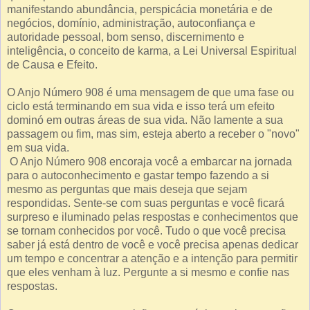
manifestando abundância, perspicácia monetária e de
negócios, domínio, administração, autoconfiança e
autoridade pessoal, bom senso, discernimento e
inteligência, o conceito de karma, a Lei Universal Espiritual
de Causa e Efeito.
O Anjo Número 908 é uma mensagem de que uma fase ou
ciclo está terminando em sua vida e isso terá um efeito
dominó em outras áreas de sua vida. Não lamente a sua
passagem ou fim, mas sim, esteja aberto a receber o "novo"
em sua vida.
O Anjo Número 908 encoraja você a embarcar na jornada
para o autoconhecimento e gastar tempo fazendo a si
mesmo as perguntas que mais deseja que sejam
respondidas. Sente-se com suas perguntas e você ficará
surpreso e iluminado pelas respostas e conhecimentos que
se tornam conhecidos por você. Tudo o que você precisa
saber já está dentro de você e você precisa apenas dedicar
um tempo e concentrar a atenção e a intenção para permitir
que eles venham à luz. Pergunte a si mesmo e confie nas
respostas.