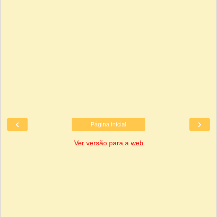
‹
›
Página inicial
Ver versão para a web