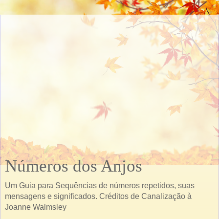
Números dos Anjos
Um Guia para Sequências de números repetidos, suas
mensagens e significados. Créditos de Canalização à
Joanne Walmsley