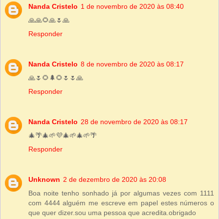
Nanda Cristelo
1 de novembro de 2020 às 08:40
🙏🙏🌻🙏🌷🙏
Responder
Nanda Cristelo
8 de novembro de 2020 às 08:17
🙏🌷🌻🌲🌻🌷🌷🙏
Responder
Nanda Cristelo
28 de novembro de 2020 às 08:17
🎄🌴🎄🌱💜🎄🌱🎄🌱🌴
Responder
Unknown
2 de dezembro de 2020 às 20:08
Boa noite tenho sonhado já por algumas vezes com 1111
com 4444 alguém me escreve em papel estes números o
que quer dizer.sou uma pessoa que acredita.obrigado