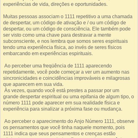
experiências de vida, direções e oportunidades.
Muitas pessoas associam o 1111 repetitivo a uma chamada
de despertar, um código de ativação e / ou um código de
despertar, ou um código de consciência. Ele também pode
ser visto como uma chave para destravar a mente
subconsciente, e nos lembra que somos seres espirituais
tendo uma experiência física, ao invés de seres físicos
embarcando em experiências espirituais.
Ao perceber uma freqüência de 1111 aparecendo
repetidamente, você pode começar a ver um aumento nas
sincronicidades e coincidências improváveis ​​e milagrosas
que aparecem em sua vida.
Às vezes, quando você está prestes a passar por um
grande despertar espiritual ou uma epifania de algum tipo, o
número 1111 pode aparecer em sua realidade física e
experiência para sinalizar a próxima fase ou mudança.
Ao perceber o aparecimento do Anjo Número 1111, observe
os pensamentos que você tinha naquele momento, pois
1111 indica que seus pensamentos e crenças estão