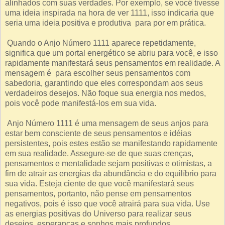
alinhados com suas verdades. Por exemplo, se você tivesse
uma ideia inspirada na hora de ver 1111, isso indicaria que
seria uma ideia positiva e produtiva para por em prática.
Quando o Anjo Número 1111 aparece repetidamente,
significa que um portal energético se abriu para você, e isso
rapidamente manifestará seus pensamentos em realidade. A
mensagem é para escolher seus pensamentos com
sabedoria, garantindo que eles correspondam aos seus
verdadeiros desejos. Não foque sua energia nos medos,
pois você pode manifestá-los em sua vida.
Anjo Número 1111 é uma mensagem de seus anjos para
estar bem consciente de seus pensamentos e idéias
persistentes, pois estes estão se manifestando rapidamente
em sua realidade. Assegure-se de que suas crenças,
pensamentos e mentalidade sejam positivas e otimistas, a
fim de atrair as energias da abundância e do equilíbrio para
sua vida. Esteja ciente de que você manifestará seus
pensamentos, portanto, não pense em pensamentos
negativos, pois é isso que você atrairá para sua vida. Use
as energias positivas do Universo para realizar seus
desejos, esperanças e sonhos mais profundos.