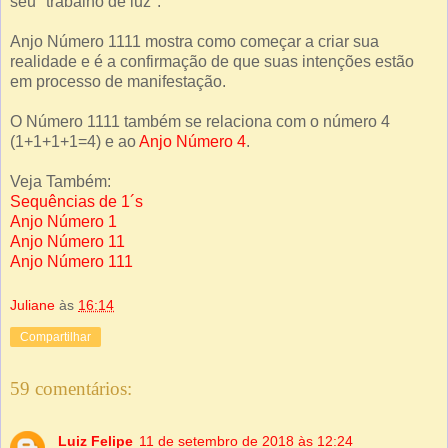
seu "trabalho de luz".
Anjo Número 1111 mostra como começar a criar sua
realidade e é a confirmação de que suas intenções estão
em processo de manifestação.
O Número 1111 também se relaciona com o número 4
(1+1+1+1=4) e ao
Anjo Número 4
.
Veja Também:
Sequências de 1´s
Anjo Número 1
Anjo Número 11
Anjo Número 111
Juliane
às
16:14
Compartilhar
59 comentários:
Luiz Felipe
11 de setembro de 2018 às 12:24