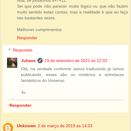
final, se juntarmos 4+7=11.
Sei que pode não parecer muito lógico ou que não fazem
muito sentido estas contas, mas a realidade é que eu faço
isto bastantes vezes.
Melhores cumprimentos
Responder
Respostas
Juliane
19 de setembro de 2021 às 12:02
Olá, na verdade conforme íamos traduzindo já íamos
publicando, esses são os mistérios e entrelaces
fantásticos do Universo.
Ju
Responder
Unknown
2 de março de 2019 às 14:03