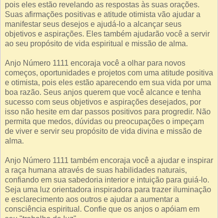
pois eles estão revelando as respostas às suas orações.
Suas afirmações positivas e atitude otimista vão ajudar a
manifestar seus desejos e ajudá-lo a alcançar seus
objetivos e aspirações. Eles também ajudarão você a servir
ao seu propósito de vida espiritual e missão de alma.
Anjo Número 1111 encoraja você a olhar para novos
começos, oportunidades e projetos com uma atitude positiva
e otimista, pois eles estão aparecendo em sua vida por uma
boa razão. Seus anjos querem que você alcance e tenha
sucesso com seus objetivos e aspirações desejados, por
isso não hesite em dar passos positivos para progredir. Não
permita que medos, dúvidas ou preocupações o impeçam
de viver e servir seu propósito de vida divina e missão de
alma.
Anjo Número 1111 também encoraja você a ajudar e inspirar
a raça humana através de suas habilidades naturais,
confiando em sua sabedoria interior e intuição para guiá-lo.
Seja uma luz orientadora inspiradora para trazer iluminação
e esclarecimento aos outros e ajudar a aumentar a
consciência espiritual. Confie que os anjos o apóiam em