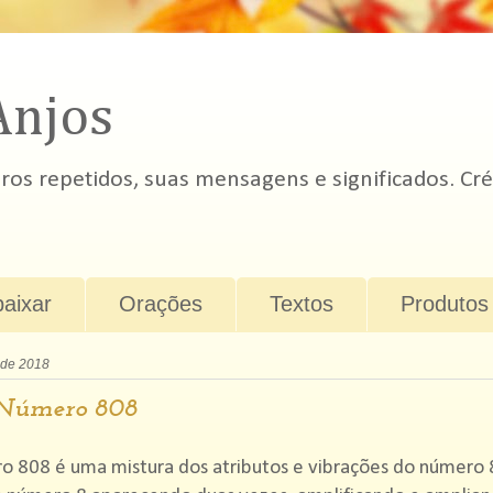
Anjos
s repetidos, suas mensagens e significados. Cré
baixar
Orações
Textos
Produtos
 de 2018
Número 808
o 808 é uma mistura dos atributos e vibrações do número