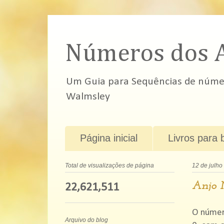
Números dos 
Um Guia para Sequências de número
Walmsley
Página inicial
Livros para 
Total de visualizações de página
12 de julho
Anjo 
22,621,511
O númer
Arquivo do blog