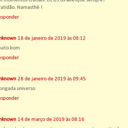
m momentos cruciais. DEUS os abençoe sempre!
atidão. Namasthê !
esponder
nknown
18 de janeiro de 2019 às 08:12
uito bom
esponder
nknown
28 de janeiro de 2019 às 09:45
rigada universo
esponder
nknown
14 de março de 2019 às 08:16