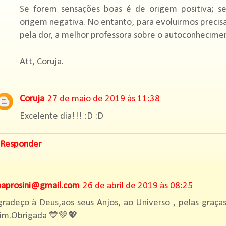
Se forem sensações boas é de origem positiva; s
origem negativa. No entanto, para evoluirmos precis
pela dor, a melhor professora sobre o autoconhecime
Att, Coruja.
Coruja
27 de maio de 2019 às 11:38
Excelente dia!!! :D :D
Responder
naprosini@gmail.com
26 de abril de 2019 às 08:25
radeço à Deus,aos seus Anjos, ao Universo , pelas graça
im.Obrigada 💙💚💖