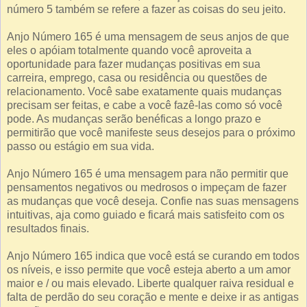
número 5 também se refere a fazer as coisas do seu jeito.
Anjo Número 165 é uma mensagem de seus anjos de que
eles o apóiam totalmente quando você aproveita a
oportunidade para fazer mudanças positivas em sua
carreira, emprego, casa ou residência ou questões de
relacionamento. Você sabe exatamente quais mudanças
precisam ser feitas, e cabe a você fazê-las como só você
pode. As mudanças serão benéficas a longo prazo e
permitirão que você manifeste seus desejos para o próximo
passo ou estágio em sua vida.
Anjo Número 165 é uma mensagem para não permitir que
pensamentos negativos ou medrosos o impeçam de fazer
as mudanças que você deseja. Confie nas suas mensagens
intuitivas, aja como guiado e ficará mais satisfeito com os
resultados finais.
Anjo Número 165 indica que você está se curando em todos
os níveis, e isso permite que você esteja aberto a um amor
maior e / ou mais elevado. Liberte qualquer raiva residual e
falta de perdão do seu coração e mente e deixe ir as antigas