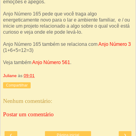
emoções e apegos.
Anjo Número 165 pede que você traga algo
energeticamente novo para o lar e ambiente familiar, e / ou
inicie um projeto relacionado a algo sobre o qual você está
curioso e veja onde ele pode levá-lo.
Anjo Número 165 também se relaciona com
Anjo Número 3
(1+6+5=12=3)
Veja também
Anjo Número 561
.
Juliane
às
09:01
Compartilhar
Nenhum comentário:
Postar um comentário
‹
›
Página inicial