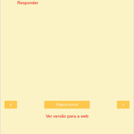
Responder
‹
›
Página inicial
Ver versão para a web