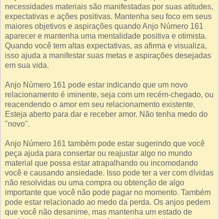
necessidades materiais são manifestadas por suas atitudes,
expectativas e ações positivas. Mantenha seu foco em seus
maiores objetivos e aspirações quando Anjo Número 161
aparecer e mantenha uma mentalidade positiva e otimista.
Quando você tem altas expectativas, as afirma e visualiza,
isso ajuda a manifestar suas metas e aspirações desejadas
em sua vida.
Anjo Número 161 pode estar indicando que um novo
relacionamento é iminente, seja com um recém-chegado, ou
reacendendo o amor em seu relacionamento existente.
Esteja aberto para dar e receber amor. Não tenha medo do
"novo".
Anjo Número 161 também pode estar sugerindo que você
peça ajuda para consertar ou reajustar algo no mundo
material que possa estar atrapalhando ou incomodando
você e causando ansiedade. Isso pode ter a ver com dívidas
não resolvidas ou uma compra ou obtenção de algo
importante que você não pode pagar no momento. Também
pode estar relacionado ao medo da perda. Os anjos pedem
que você não desanime, mas mantenha um estado de