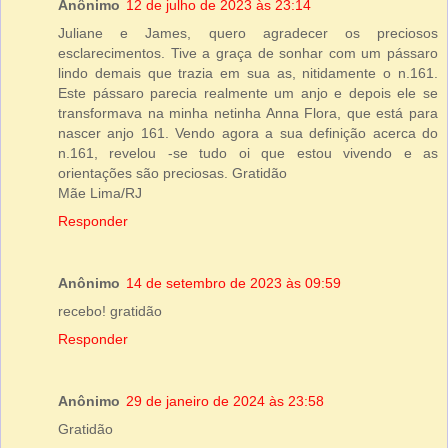
Anônimo
12 de julho de 2023 às 23:14
Juliane e James, quero agradecer os preciosos
esclarecimentos. Tive a graça de sonhar com um pássaro
lindo demais que trazia em sua as, nitidamente o n.161.
Este pássaro parecia realmente um anjo e depois ele se
transformava na minha netinha Anna Flora, que está para
nascer anjo 161. Vendo agora a sua definição acerca do
n.161, revelou -se tudo oi que estou vivendo e as
orientações são preciosas. Gratidão
Mãe Lima/RJ
Responder
Anônimo
14 de setembro de 2023 às 09:59
recebo! gratidão
Responder
Anônimo
29 de janeiro de 2024 às 23:58
Gratidão