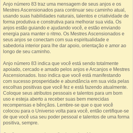
Anjo número 83 traz uma mensagem de seus anjos e os
Mestres Ascensionados para continuar seu caminho atual,
usando suas habilidades naturais, talentos e criatividade de
forma produtiva e construtiva para melhorar sua vida. Os
anjos estão guiando e ajudando você, e estão enviando
energia para manter o ritmo. Os Mestres Ascensionados e
seus anjos se conectam com sua espiritualidade e
sabedoria interior para lhe dar apoio, orientação e amor ao
longo de seu caminho.
Anjo número 83 indica que você está sendo totalmente
apoiado, cercado e amado pelos anjos e Arcanjos e Mestres
Ascensionados. Isso indica que você está manifestando
com sucesso prosperidade e abundância em sua vida pelas
escolhas positivas que você fez e está fazendo atualmente.
Coloque seus atributos pessoais e talentos para um bom
uso e esteja aberto a receber suas bem merecidas
recompensas e bênçãos. Lembre-se que o que você
colocou para o Universo volta para você, então certifique-se
de que você usa seu poder pessoal e talentos de uma forma
positiva, sempre.