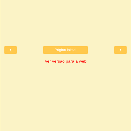
‹
›
Página inicial
Ver versão para a web