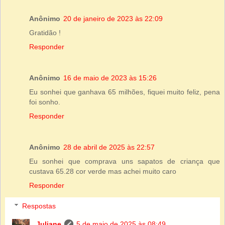
Anônimo
20 de janeiro de 2023 às 22:09
Gratidão !
Responder
Anônimo
16 de maio de 2023 às 15:26
Eu sonhei que ganhava 65 milhões, fiquei muito feliz, pena
foi sonho.
Responder
Anônimo
28 de abril de 2025 às 22:57
Eu sonhei que comprava uns sapatos de criança que
custava 65.28 cor verde mas achei muito caro
Responder
Respostas
Juliane
5 de maio de 2025 às 08:49