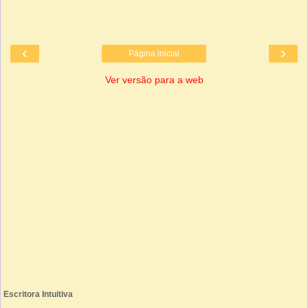
‹
›
Página inicial
Ver versão para a web
Escritora Intuitiva