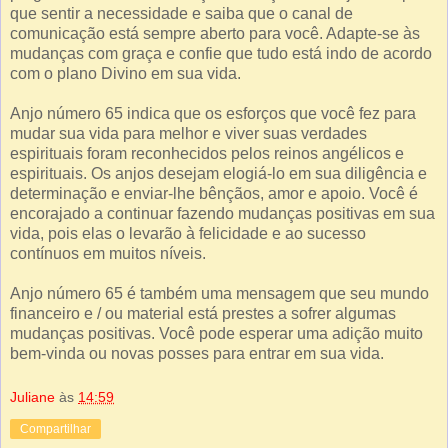
que sentir a necessidade e saiba que o canal de
comunicação está sempre aberto para você. Adapte-se às
mudanças com graça e confie que tudo está indo de acordo
com o plano Divino em sua vida.
Anjo número 65 indica que os esforços que você fez para
mudar sua vida para melhor e viver suas verdades
espirituais foram reconhecidos pelos reinos angélicos e
espirituais. Os anjos desejam elogiá-lo em sua diligência e
determinação e enviar-lhe bênçãos, amor e apoio. Você é
encorajado a continuar fazendo mudanças positivas em sua
vida, pois elas o levarão à felicidade e ao sucesso
contínuos em muitos níveis.
Anjo número 65 é também uma mensagem que seu mundo
financeiro e / ou material está prestes a sofrer algumas
mudanças positivas. Você pode esperar uma adição muito
bem-vinda ou novas posses para entrar em sua vida.
Juliane
às
14:59
Compartilhar