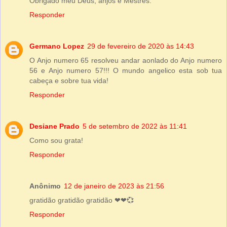
Obrigado meu Deus, anjos e Mestres.
Responder
Germano Lopez
29 de fevereiro de 2020 às 14:43
O Anjo numero 65 resolveu andar aonlado do Anjo numero
56 e Anjo numero 57!!! O mundo angelico esta sob tua
cabeça e sobre tua vida!
Responder
Desiane Prado
5 de setembro de 2022 às 11:41
Como sou grata!
Responder
Anônimo
12 de janeiro de 2023 às 21:56
gratidão gratidão gratidão ❤❤💞
Responder