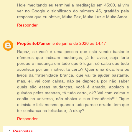
Hoje meditando eu terminei a meditação em 45:00, ai vim
ver no Google o significado do número 45, gratidão pela
resposta que eu obtive, Muita Paz, Muita Luz e Muito Amor.
Responder
PropósitoD'amor
5 de junho de 2020 às 14:47
Rapaz, se você é uma pessoa que está vendo bastante
números que indicam mudanças, já te aviso, seja forte
porque é mudança em tudo que é lugar, só saiba que tudo
acontece por um motivo, tá certo? Quer uma dica, leia os
livros da fraternidade branca, que vai te ajudar bastante,
mas, ei, vai com calma, não se deprecia por não saber
quais são essas mudanças, você é amado, apoiado e
guiados pelos mestres, tá tudo certo, ok? Vai com calma e
confia no universo, não abaixa a sua frequência!!!! Fique
otimista e feliz mesmo quando tudo parece errado, tem que
ter confiança na felicidade, tá okay?
Responder
Respostas