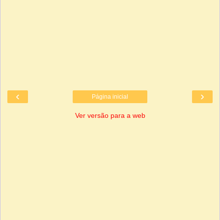
‹
›
Página inicial
Ver versão para a web