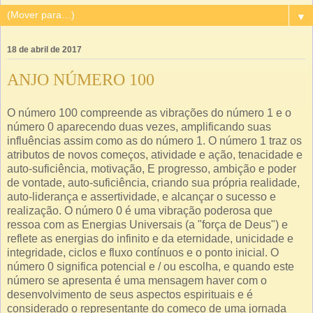
▼
18 de abril de 2017
ANJO NÚMERO 100
O número 100 compreende as vibrações do número 1 e o
número 0 aparecendo duas vezes, amplificando suas
influências assim como as do número 1. O número 1 traz os
atributos de novos começos, atividade e ação, tenacidade e
auto-suficiência, motivação, E progresso, ambição e poder
de vontade, auto-suficiência, criando sua própria realidade,
auto-liderança e assertividade, e alcançar o sucesso e
realização. O número 0 é uma vibração poderosa que
ressoa com as Energias Universais (a "força de Deus") e
reflete as energias do infinito e da eternidade, unicidade e
integridade, ciclos e fluxo contínuos e o ponto inicial. O
número 0 significa potencial e / ou escolha, e quando este
número se apresenta é uma mensagem haver com o
desenvolvimento de seus aspectos espirituais e é
considerado o representante do começo de uma jornada