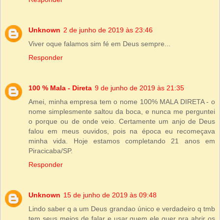
Unknown
2 de junho de 2019 às 23:46
Viver oque falamos sim fé em Deus sempre...
Responder
100 % Mala - Direta
9 de junho de 2019 às 21:35
Amei, minha empresa tem o nome 100% MALA DIRETA - o
nome simplesmente saltou da boca, e nunca me perguntei
o porque ou de onde veio. Certamente um anjo de Deus
falou em meus ouvidos, pois na época eu recomeçava
minha vida. Hoje estamos completando 21 anos em
Piracicaba/SP.
Responder
Unknown
15 de junho de 2019 às 09:48
Lindo saber q a um Deus grandao único e verdadeiro q tmb
tem seus meios de falar e usar quem ele quer pra abrir os