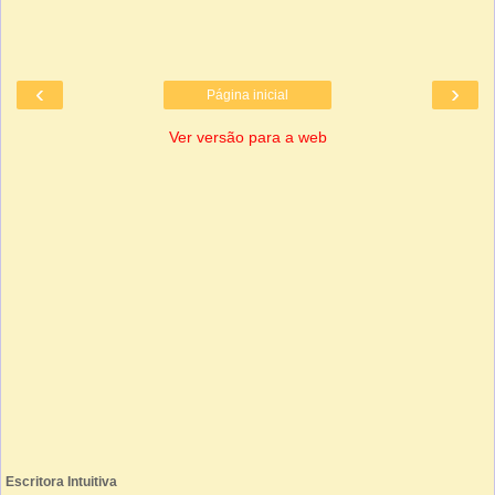
‹
›
Página inicial
Ver versão para a web
Escritora Intuitiva