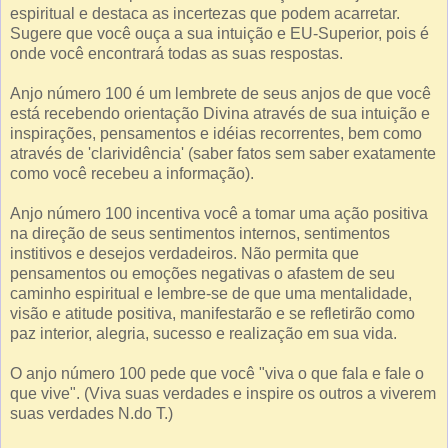
espiritual e destaca as incertezas que podem acarretar.
Sugere que você ouça a sua intuição e EU-Superior, pois é
onde você encontrará todas as suas respostas.
Anjo número 100 é um lembrete de seus anjos de que você
está recebendo orientação Divina através de sua intuição e
inspirações, pensamentos e idéias recorrentes, bem como
através de 'clarividência' (saber fatos sem saber exatamente
como você recebeu a informação).
Anjo número 100 incentiva você a tomar uma ação positiva
na direção de seus sentimentos internos, sentimentos
institivos e desejos verdadeiros. Não permita que
pensamentos ou emoções negativas o afastem de seu
caminho espiritual e lembre-se de que uma mentalidade,
visão e atitude positiva, manifestarão e se refletirão como
paz interior, alegria, sucesso e realização em sua vida.
O anjo número 100 pede que você "viva o que fala e fale o
que vive". (Viva suas verdades e inspire os outros a viverem
suas verdades N.do T.)