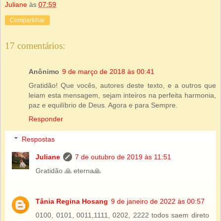
Juliane
às
07:59
Compartilhar
17 comentários:
Anônimo
9 de março de 2018 às 00:41
Gratidão! Que vocês, autores deste texto, e a outros que
leiam esta mensagem, sejam inteiros na perfeita harmonia,
paz e equilíbrio de Deus. Agora e para Sempre.
Responder
Respostas
Juliane
7 de outubro de 2019 às 11:51
Gratidão 🙏 eterna🙏
Tânia Regina Hosang
9 de janeiro de 2022 às 00:57
0100, 0101, 0011,1111, 0202, 2222 todos saem direto